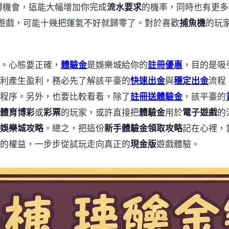
旋轉機會，這能大幅增加你完成
流水要求
的機率，同時也有更多
的遊戲，可能十幾把運氣不好就歸零了。對於喜歡
捕魚機
的玩
。心態要正確，
體驗金
是娛樂城給你的
註冊優惠
，目的是吸
利產生盈利，務必先了解該平臺的
快速出金
與
穩定出金
流程
程序。另外，也要比較看看，除了
註冊送體驗金
，該平臺的
體育博彩
或
彩票
的玩家，或許直接把
體驗金
用於
電子遊戲
的
娛樂城攻略
。總之，把這份
新手體驗金領取攻略
記在心裡，
的權益，一步步從試玩走向真正的
現金版
遊戲體驗。