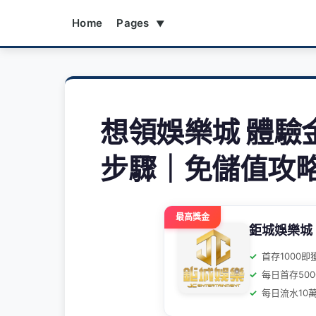
Home
Pages
▼
想領娛樂城 體驗
步驟｜免儲值攻
最高獎金
鉅城娛樂城
首存1000即
每日首存5000
每日流水10萬