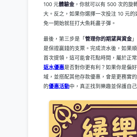
100 元
體驗金
，你就可以有 500 次的
大。反之，如果你選擇一次投注 10 元
免一開始就狂打大魚耗盡子彈。
最後，第三步是「
管理你的期望與資金
」
是保證贏錢的支票。完成流水後，如果順
首次提領，這可能會花點時間，屬於正常
返水優惠
是否對你更有利？如果你是偏好
域，並搭配其他存款優惠，會是更務實的
的
優惠活動
中，真正找到樂趣並保護自己