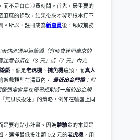
，而不是白白浪費時間。首先，最重要的
密麻麻的條款，結果後來才發現根本打不
到。所以，註冊成為
新會員
後，領取前務
這代表你必須用這筆錢（有時會連同贏來的
要注意必須在「3 天」或「7 天」內完
遊戲
，像是
老虎機
、
捕魚機
這類，而
真人
的遊戲類型在清單內。
最低出金門檻
：假
個門檻通常會寫在優惠規則或一般的出金規
「無風險投注」的策略，例如在輪盤上同
而是要有點小計畫。因為
體驗金
的本質是
選擇最低投注額 0.2 元的
老虎機
，用