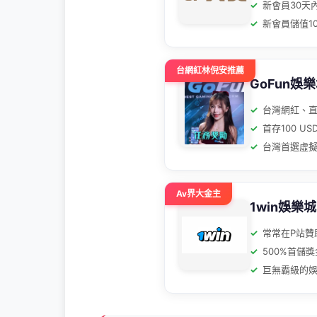
新會員30天內儲
新會員儲值10
台網紅林倪安推薦
GoFun娛
台灣網紅、直
首存100 US
台灣首選虛擬
Av界大金主
1win娛樂城
常常在P站贊助
500%首儲
巨無霸級的娛樂