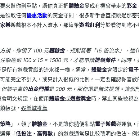
要來幫你劃重點，讓你真正把
體驗金
變成有機會帶走的
彩金
是領取任何
優惠活動
的黃金守則。很多新手會直接跳過那密
家樂
遊戲根本不計入流水，那這筆
遊戲紅利
等於看得到吃不
說，你領了 100 元
體驗金
，規則寫著「15 倍流水」，
額達到 100 x 15 = 1500 元，才能申請
提領條件
。同時，
不是所有遊戲貢獻的流水都一樣。通常，
體驗金
會限定於
電子
可能完全不計入，或只計入很低的比例。一定要確認你喜歡
，但該平臺的
出金門檻
是 200 元，那你還是無法提領。這
臺會明文規定，在使用
體驗金
或
遊戲獎金
時，禁止某些被視為
鎖帳號。
娛樂城推薦
策略
」。領了
體驗金
，不是讓你隨便亂點
電子遊戲
碰運氣，
選擇「
低投注、高轉數
」的遊戲通常是比較聰明的做法。例如，