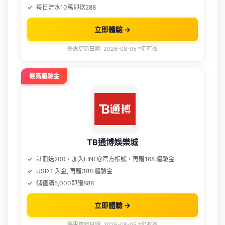
每日流水10萬即送288
立即體驗 →
優惠更新日期: 2026-08-05 *仍有效
最高體驗金
TB通博娛樂城
註冊送200，加入LINE@官方帳號，再贈168 體驗金
USDT 入金, 再贈388 體驗金
儲值滿5,000即贈888
立即體驗 →
優惠更新日期: 2026-08-05 *仍有效