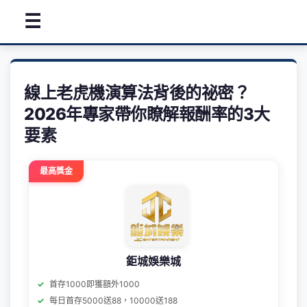
☰
線上老虎機演算法背後的祕密？
2026年專家帶你瞭解報酬率的3大
要素
最高獎金
鉅城娛樂城
首存1000即獲額外1000
每日首存5000送88，10000送188