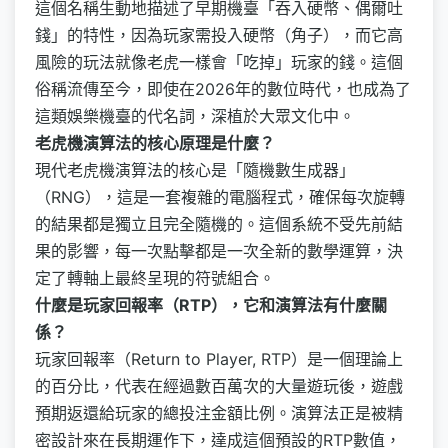
這個名稱生動地描述了早期機臺「吞入硬幣、偶爾吐
錢」的特性，因為玩家需投入硬幣（角子），而它高
風險的玩法就像老虎一樣會「吃掉」玩家的錢。這個
俗稱流傳至今，即使在2026年的數位時代，也成為了
這類娛樂機臺的代名詞，深植於大眾文化中。
老虎機演算法的核心原理是什麼？
現代老虎機演算法的核心是「隨機數生成器」
（RNG），這是一套複雜的電腦程式，確保每次旋轉
的結果都是獨立且完全隨機的。這個系統不受先前結
果的影響，每一次點擊都是一次全新的數學運算，決
定了轉軸上最終呈現的符號組合。
什麼是玩家回報率（RTP），它和演算法有什麼關
係？
玩家回報率（Return to Player, RTP）是一個理論上
的百分比，代表在經過數百萬次的大量遊玩後，遊戲
預期返還給玩家的總投注金額比例。演算法正是被精
密設計來在長期運作下，達成這個預設的RTP數值，