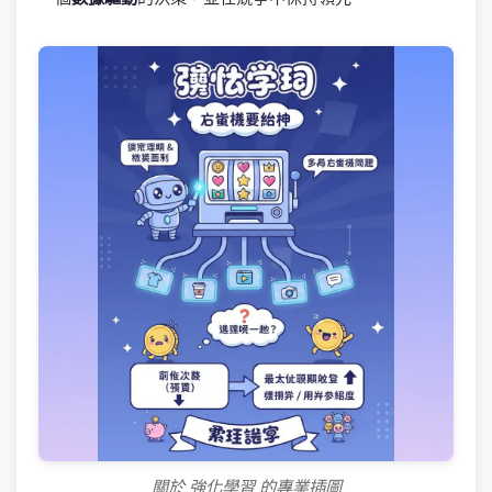
關於 強化學習 的專業插圖