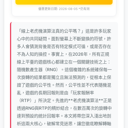
優惠更新日期: 2026-08-05 *仍有效
「線上老虎機演算法真的公平嗎？」這是許多玩家
心中的共同疑問。面對螢幕上不斷變換的符號，許
多人會猜測背後是否有特定模式可循，或是否存在
不為人知的操控。事實上，在2026年，所有正規
線上平臺的遊戲核心都建立在一個關鍵技術之上：
隨機數產生器（RNG）。這個複雜的系統確保每一
次旋轉的結果都是獨立且無法預測的，從根本上保
證了遊戲的公平性。然而，公平性並不代表隨機混
亂，遊戲的長期回報則是由「玩家報酬率
（RTP）」所決定。先進的**老虎機演算法**正是
透過RNG與RTP的精妙結合，在數百萬次的旋轉中
達到預設的統計回報率。本文將帶您深入淺出地剖
析這兩大核心，破解常見迷思，讓您徹底瞭解轉軸