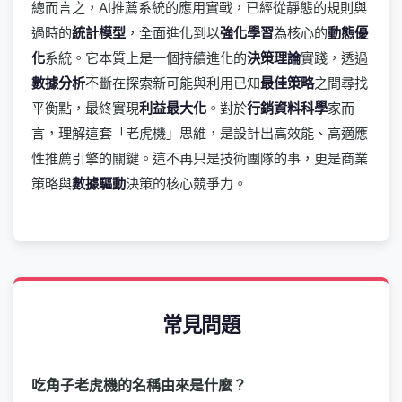
總而言之，AI推薦系統的應用實戰，已經從靜態的規則與
過時的
統計模型
，全面進化到以
強化學習
為核心的
動態優
化
系統。它本質上是一個持續進化的
決策理論
實踐，透過
數據分析
不斷在探索新可能與利用已知
最佳策略
之間尋找
平衡點，最終實現
利益最大化
。對於
行銷資料科學
家而
言，理解這套「老虎機」思維，是設計出高效能、高適應
性推薦引擎的關鍵。這不再只是技術團隊的事，更是商業
策略與
數據驅動
決策的核心競爭力。
常見問題
吃角子老虎機的名稱由來是什麼？