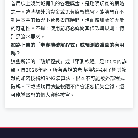
善用線上娛樂城提供的各種獎金，是聰明玩家的策略
之一。這些額外的資金或免費旋轉機會，能讓您在不
動用本金的情況下延長遊戲時間，進而增加觸發大獎
的可能性。不過，使用前務必詳閱其條款與規則，特
別是流水要求。
網路上賣的「老虎機破解程式」或預測軟體真的有用
嗎？
這些所謂的「破解程式」或「預測軟體」是100%的詐
騙。自2026年起，所有合規的老虎機都採用了極其複
雜的加密技術和RNG演算法，根本不可能被外部程式
破解。下載或購買這些軟體不僅會讓您損失金錢，還
可能導致您的個人資料被盜。