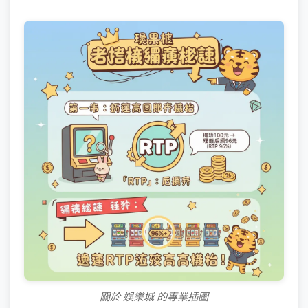
關於 娛樂城 的專業插圖