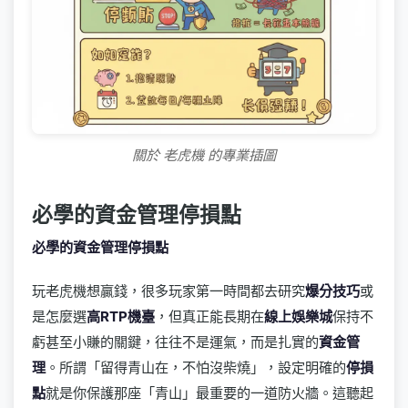
關於 老虎機 的專業插圖
必學的資金管理停損點
必學的資金管理停損點
玩老虎機想贏錢，很多玩家第一時間都去研究
爆分技巧
或
是怎麼選
高RTP機臺
，但真正能長期在
線上娛樂城
保持不
虧甚至小賺的關鍵，往往不是運氣，而是扎實的
資金管
理
。所謂「留得青山在，不怕沒柴燒」，設定明確的
停損
點
就是你保護那座「青山」最重要的一道防火牆。這聽起