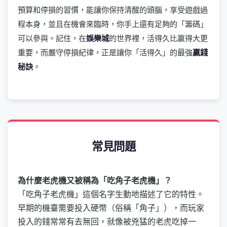
預算和停損的習慣，能讓你保持清醒的頭腦，享受遊戲過
程本身，並且在機會來臨時，你手上還有足夠的「籌碼」
可以參與。記住，在
娛樂城
的世界裡，活得久比贏得大更
重要，而嚴守停損紀律，正是讓你「活得久」的最強
贏錢
秘訣
。
常見問題
為什麼老虎機又被稱為「吃角子老虎機」？
「吃角子老虎機」這個名字生動地描述了它的特性。
早期的機臺需要投入硬幣（俗稱「角子」），而玩家
投入的錢常常有去無回，就像被兇猛的老虎吃掉一