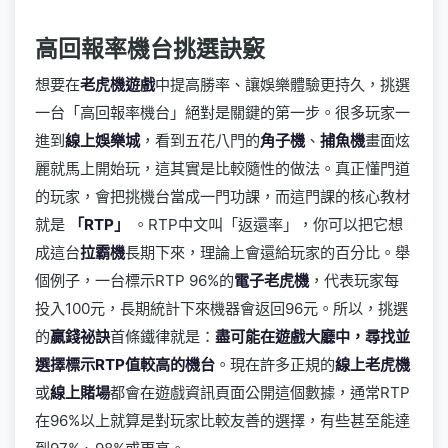
高回報率機台挑選訣竅
想要在
老虎機遊戲
中提高勝率、讓娛樂體驗更持久，挑選
一台「高回報率機台」絕對是關鍵的第一步。很多玩家一
進到
線上娛樂城
，看到五花八門的
角子機
、
捕魚機
畫面炫
麗就馬上開始玩，這其實是比較隨性的做法。真正懂門道
的玩家，會把挑機台當成一門功課，而這門課的核心教材
就是
「RTP」
。RTP中文叫「返還率」，你可以把它想
成這台
拉霸機
長期下來，理論上會還給玩家的百分比。舉
個例子，一台標示RTP 96%的
電子老虎機
，代表玩家每
投入100元，長期統計下來機器會返回96元。所以，挑選
的
贏錢祕訣
首條鐵律就是：
盡可能在遊戲大廳中，尋找並
選擇標示RTP值較高的機台
。現在許多正規的
線上老虎機
或
線上賭場
都會在遊戲資訊頁面公開這個數據，通常RTP
在96%以上就算是對玩家比較友善的選擇，有些甚至能達