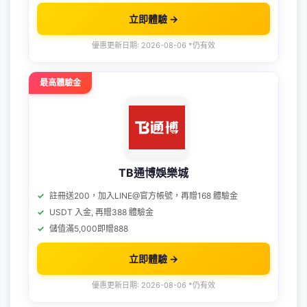
立即體驗 →
優惠更新日期: 2026-08-06 *仍有效
最高體驗金
TB通博娛樂城
註冊送200，加入LINE@官方帳號，再贈168 體驗金
USDT 入金, 再贈388 體驗金
儲值滿5,000即贈888
立即體驗 →
優惠更新日期: 2026-08-06 *仍有效