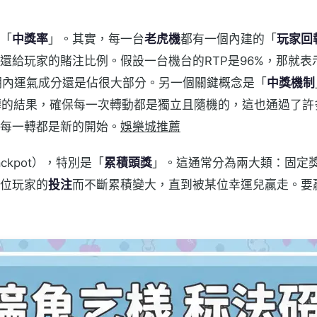
「
中獎率
」。其實，每一台
老虎機
都有一個內建的「
玩家回
還給玩家的賭注比例。假設一台機台的RTP是96%，那就表
期內運氣成分還是佔很大部分。另一個關鍵概念是「
中獎機制
轉的結果，確保每一次轉動都是獨立且隨機的，這也通過了許
，每一轉都是新的開始。
娛樂城推薦
ackpot），特別是「
累積頭獎
」。這通常分為兩大類：固定
位玩家的
投注
而不斷累積變大，直到被某位幸運兒贏走。要