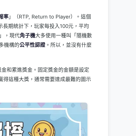
報率
」（RTP, Return to Player）。這個
示長期統計下，玩家每投入100元，平均
」，現代
角子機
大多使用一種叫「隨機數
多機構的
公平性認證
。所以，並沒有什麼
獎金和累進獎金。固定獎金的金額是設定
贏得這種大獎，通常需要達成最難的圖示