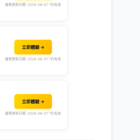
優惠更新日期: 2026-08-07 *仍有效
立即體驗 →
優惠更新日期: 2026-08-07 *仍有效
立即體驗 →
優惠更新日期: 2026-08-07 *仍有效