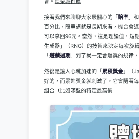
會。
娛樂城推薦
接著我們來聊聊大家最關心的「
賠率
」和
百分比，簡單講就是長期來看，機台會返
可以拿回96元。當然，這是理論值，短
生成器」（RNG）的技術來決定每次旋
「
遊戲週期
」到了就一定會爆獎的規律
然後是讓人心跳加速的「
累積獎金
」（J
好的，而累進獎金就刺激了，它會隨著每
組合（比如滿盤的特定最高價