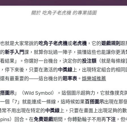
關於 吃角子老虎機 的專業插圖
也就是大家常說的
吃角子老虎機
或
老虎機
，它的
遊戲規則
跟
的
新手入門
課，就算你玩過一陣子，搞懂這些也能讓你更清
看結果」。你選好一台機台，決定你的
投注額
（就是每條線
，停下來後，只要在激活的
中獎線
上，出現特定組合的相同
還有最重要的——這台機台的
賠率表
。
娛樂城推薦
搭圖示
」（Wild Symbol）。這個圖示超夠力，它就像
一個「7」就能連成一條線，這時候如果
百搭圖示
出現在那
它通常不用出現在特定的
中獎線
上，只要在畫面上出現足夠的數
 Spins）回合。在
免費遊戲
期間，你轉動輪子不用再
下注
，但