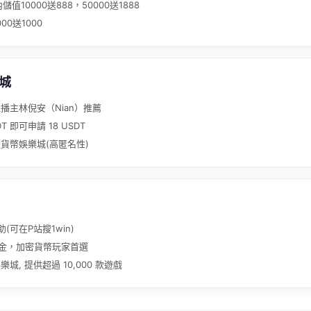
值10000送888，50000送1888
00送1000
樂城
播主林倪安（Nian）推薦
DT 即可申請 18 USDT
貨幣娛樂城(高匿名性)
(可在P站搜1win)
獎金，加密貨幣玩家首選
城, 提供超過 10,000 款遊戲