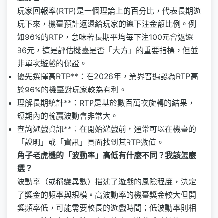
玩家回報率(RTP)是一個理論上的百分比，代表長期遊
玩下來，機臺預計返還給玩家的總下注金額比例。例
如96%的RTP，意味著長期平均每下注100元會返還
96元，這是評估機臺是否「大方」的重要指標，但並
非單次遊戲的保證。
優先選擇高RTP**：在2026年，業界普遍認為RTP高
於96%的機臺對玩家較為有利。
理解長期統計**：RTP是基於數百萬次旋轉的結果，
短期內的輸贏波動會非常大。
查詢遊戲資訊**：在開始遊戲前，通常可以在機臺的
「說明」或「資訊」頁面找到其RTP數值。
角子老虎機的「波動率」高低有什麼不同？我該怎麼
選？
波動率（或稱變異數）描述了遊戲的風險程度，決定
了獎金的頻率與規模。高波動率的機臺獎金較大但開
獎頻率低，可能需要較長的遊戲時間；低波動率則相