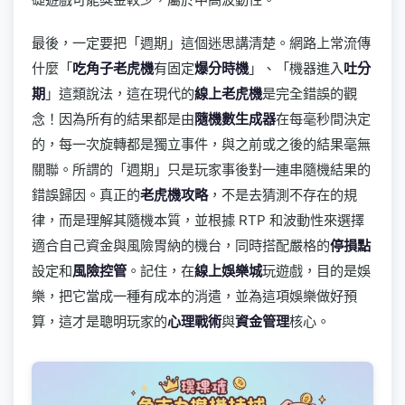
最後，一定要把「週期」這個迷思講清楚。網路上常流傳
什麼「
吃角子老虎機
有固定
爆分時機
」、「機器進入
吐分
期
」這類說法，這在現代的
線上老虎機
是完全錯誤的觀
念！因為所有的結果都是由
隨機數生成器
在每毫秒間決定
的，每一次旋轉都是獨立事件，與之前或之後的結果毫無
關聯。所謂的「週期」只是玩家事後對一連串隨機結果的
錯誤歸因。真正的
老虎機攻略
，不是去猜測不存在的規
律，而是理解其隨機本質，並根據 RTP 和波動性來選擇
適合自己資金與風險胃納的機台，同時搭配嚴格的
停損點
設定和
風險控管
。記住，在
線上娛樂城
玩遊戲，目的是娛
樂，把它當成一種有成本的消遣，並為這項娛樂做好預
算，這才是聰明玩家的
心理戰術
與
資金管理
核心。