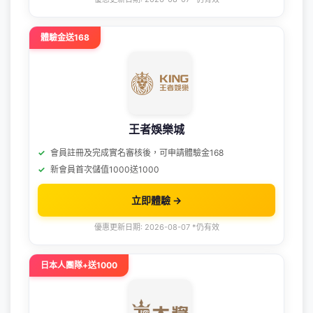
體驗金送168
王者娛樂城
會員註冊及完成實名審核後，可申請體驗金168
新會員首次儲值1000送1000
立即體驗 →
優惠更新日期: 2026-08-07 *仍有效
日本人團隊+送1000