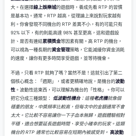
大。在選擇
線上娛樂城
的遊戲時，養成先看 RTP 的習慣
是基本功。通常，RTP 越高，從理論上來說對玩家越有
利。你會發現不同機台的 RTP 差異不小，有的可能只有
92% 以下，有的則能高達 98% 甚至更高，這和遊戲設
計、是否有連結
累積獎金
等因素有關。高 RTP 的機台，
可以視為一種長期的
資金管理
策略，它能減緩你資金消耗
的速度，讓你有更多時間享受遊戲，並等待機會。
不過，只看 RTP 就夠了嗎？當然不是！這就引出了第二
個核心概念：「週期」，或者更精確地說，是機台的
波動
性
。波動性這東西，可以理解為機台的「性格」。你可以
把它分成三種類型：
低波動性機台
：這種
老虎機
就像個
穩重的朋友，中獎頻率比較高，但每次中的金額通常不會
太大。它比較不容易讓你一下子血本無歸，遊戲體驗相對
平穩，適合想要延長遊戲時間、享受小確幸的玩家。這類
機台的 RTP 通常也比較容易在短期內被感受到。
高波動