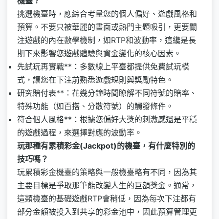
機臺？
挑選機臺時，應綜合考量您的個人偏好、遊戲風格和
預算。不要只被華麗的畫面或熱門主題吸引，更要關
注遊戲的內在數學機制，如RTP和波動率，這纔是長
期下來影響您遊戲體驗與資金變化的核心因素。
先試玩再實戰**：多數線上平臺都提供免費試玩模
式，讓您在下注前熟悉遊戲規則與獎勵特色。
研究賠付表**：花幾分鐘時間瞭解不同符號的賠率、
特殊功能（如百搭、分散符號）的觸發條件。
符合個人風格**：根據您偏好大獎的刺激感還是平穩
的遊戲過程，來選擇對應的波動率。
玩那種有累積彩金(Jackpot)的機臺，有什麼特別的
技巧嗎？
玩累積彩金機臺的策略與一般機臺略有不同，因為其
主要目標是爭取那筆能改變人生的巨額獎金。通常，
這類機臺的基礎遊戲RTP會稍低，因為每次下注都有
部分金額被投入到共享的彩金池中，因此預算管理更