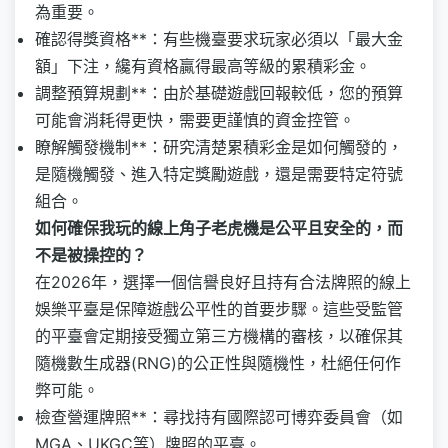
為重要。
確認得獎資格**：有些機臺要求玩家必須以「最大金
額」下注，纔有資格贏得最高等級的累積彩金。
調整預算規劃**：由於基礎遊戲回報較低，您的預算
可能會消耗得更快，需要更謹慎的資金控管。
瞭解觸發機制**：研究清楚累積彩金是如何觸發的，
是隨機觸發、進入特定獎勵遊戲，還是需要特定符號
組合。
如何確保我玩的線上角子老虎機是公平且安全的，而
不是被操控的？
在2026年，選擇一個信譽良好且持有合法牌照的線上
娛樂平臺是保障遊戲公平性的首要步驟。這些受監管
的平臺會定期接受獨立第三方機構的審核，以確保其
隨機數生成器(RNG)的公正性與隨機性，杜絕任何作
弊可能。
檢查營運牌照**：尋找持有國際認可博弈委員會（如
MGA、UKGC等）牌照的平臺。