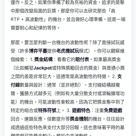
運作。反之，如果你準備了較為充裕的資金，追求的是擊
中那個改變局面的巨獎，那麼你可以去研究那些「高
RTP + 高波動性」的機台，並且做好心理準備，這是一場
需要耐心和紀律的等待。
那麼，要怎麼判斷一台機台的波動性呢？除了直接試玩感
受（許多
博弈平臺
提供
老虎機試玩
模式），你可以觀察幾
個線索： 1.
獎金結構
：看看它的
賠付表
。如果最高獎金
（比如觸發
Jackpot
或特殊獎勵回合的獎金）與普通小獎
之間的差距非常巨大，這通常是高波動性的特徵。 2.
支
付線
數量與設計：通常（並非絕對），支付線結構越複
雜、獲勝方式越多元（例如有大量分散支付或滾輪擴增功
能）的機台，可能波動性會較高，因為它把獎金集中到了
特定的組合或
特殊符號
上。 3.
遊戲特色
：注重
免費遊戲
回合、連鎖反應、倍數提升等
獎金機制
的機台，往往設計
成透過這些特色來支付大部分回報，這也意味著平時的基
礎遊戲可能獎金較少，屬於中高波動性。