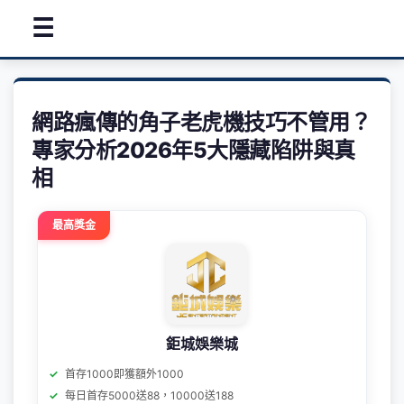
☰
網路瘋傳的角子老虎機技巧不管用？
專家分析2026年5大隱藏陷阱與真
相
最高獎金
鉅城娛樂城
首存1000即獲額外1000
每日首存5000送88，10000送188