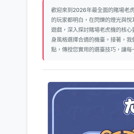
歡迎來到2026年最全面的賭場
的玩家都明白，在閃爍的燈光與悅
遊戲，深入探討賭場老虎機的核心
身風格選擇合適的機臺。接著，我
點，傳授您實用的選臺技巧，讓每