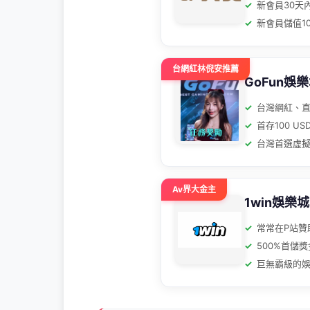
新會員30天內儲
新會員儲值10
台網紅林倪安推薦
GoFun娛
台灣網紅、直
首存100 US
台灣首選虛擬
Av界大金主
1win娛樂城
常常在P站贊助
500%首儲
巨無霸級的娛樂