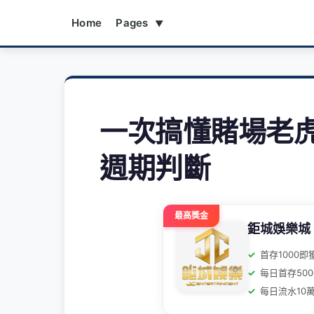
Home
Pages
▼
一次搞懂賭場老虎
週期判斷
最高獎金
鉅城娛樂城
首存1000即
每日首存5000
每日流水10萬