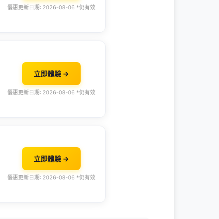
優惠更新日期: 2026-08-06 *仍有效
立即體驗 →
優惠更新日期: 2026-08-06 *仍有效
立即體驗 →
優惠更新日期: 2026-08-06 *仍有效