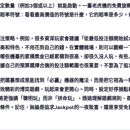
定數量（例如3個或以上）就能啟動。一臺
老虎機
的
免費旋
賠率
符號：看看最高價值的符號是什麼，它的賠率是多少。
注策略
。例如，很多資深玩家會建議「從最低投注額開始試
奏和特色，不用花到自己的錢。在實體
賭場
，則可以觀察一
哪些機臺的
累積獎金
已經累積到很高、卻很久沒人玩，有些
據自己的預算選擇合適的
投注額
範圍也很重要，不要為了追
把
選臺
想成是能找到「必贏」機器的魔法，而是把它視為一
效精彩的
博奕遊戲
，玩起來會更開心。同時，設定好停損點
略
更強調「聰明玩」而非「拼命玩」，透過理解
遊戲規則
、
條件。記住，無論是追求
Jackpot
的一夜致富，還是享受
免