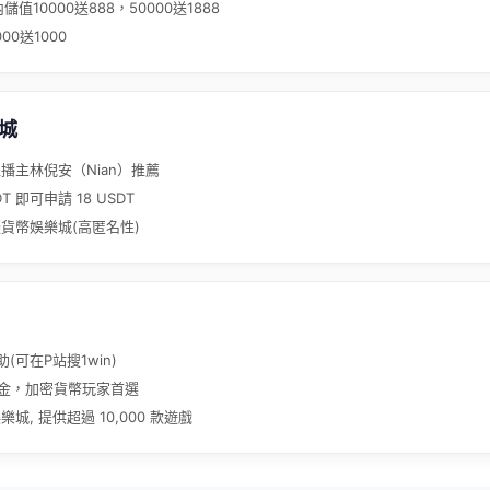
值10000送888，50000送1888
00送1000
樂城
播主林倪安（Nian）推薦
DT 即可申請 18 USDT
貨幣娛樂城(高匿名性)
(可在P站搜1win)
獎金，加密貨幣玩家首選
城, 提供超過 10,000 款遊戲