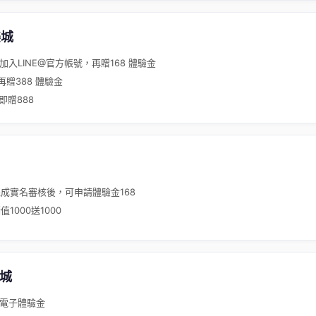
樂城
加入LINE@官方帳號，再贈168 體驗金
 再贈388 體驗金
即贈888
成實名審核後，可申請體驗金168
1000送1000
樂城
8電子體驗金