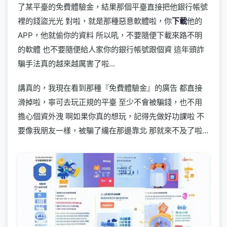
了某平臺的免費體驗金，結果那個平臺直接把他銀行帳號
裡的錢盜光光 對啦，就是那種惡意軟體啦，你
下載
他的
APP，他就偷你的資料 所以吼，不要隨便下載來路不明
的軟體 也不要隨便給人家你的銀行帳號跟個資 這年頭詐
騙手法真的越來越厲害了啦...
講真的，我現在看到那種『免費體驗金』的廣告 都直接
滑掉啦，寧可去玩正規的平臺 至少不會被騙錢，也不用
擔心個資外洩 啊如果你真的想玩，記得先做好功課啦 不
要像我朋友一樣，被騙了纔在那邊靠北 那就來不及了啦...