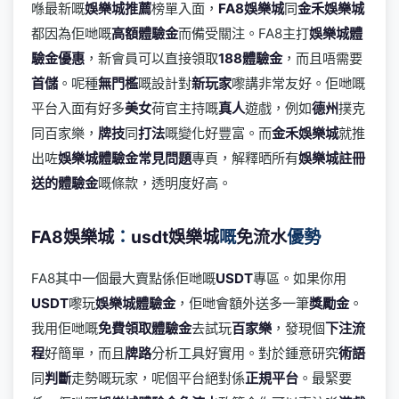
喺最新嘅
娛樂城推薦
榜單入面，
FA8娛樂城
同
金禾娛樂城
都因為佢哋嘅
高額體驗金
而備受關注。FA8主打
娛樂城體
驗金優惠
，新會員可以直接領取
188體驗金
，而且唔需要
首儲
。呢種
無門檻
嘅設計對
新玩家
嚟講非常友好。佢哋嘅
平台入面有好多
美女
荷官主持嘅
真人
遊戲，例如
德州
撲克
同百家樂，
牌技
同
打法
嘅變化好豐富。而
金禾娛樂城
就推
出咗
娛樂城體驗金常見問題
專頁，解釋晒所有
娛樂城註冊
送的體驗金
嘅條款，透明度好高。
FA8娛樂城
：
usdt娛樂城
嘅
免流水
優勢
FA8其中一個最大賣點係佢哋嘅
USDT
專區。如果你用
USDT
嚟玩
娛樂城體驗金
，佢哋會額外送多一筆
獎勵金
。
我用佢哋嘅
免費領取體驗金
去試玩
百家樂
，發現個
下注流
程
好簡單，而且
牌路
分析工具好實用。對於鍾意研究
術語
同
判斷
走勢嘅玩家，呢個平台絕對係
正規平台
。最緊要