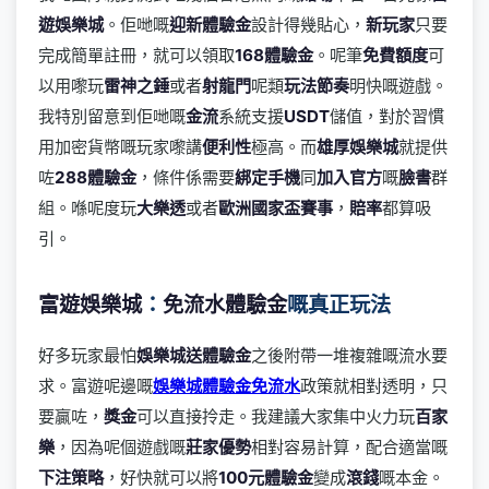
遊娛樂城
。佢哋嘅
迎新體驗金
設計得幾貼心，
新玩家
只要
完成簡單註冊，就可以領取
168體驗金
。呢筆
免費額度
可
以用嚟玩
雷神之錘
或者
射龍門
呢類
玩法節奏
明快嘅遊戲。
我特別留意到佢哋嘅
金流
系統支援
USDT
儲值，對於習慣
用加密貨幣嘅玩家嚟講
便利性
極高。而
雄厚娛樂城
就提供
咗
288體驗金
，條件係需要
綁定手機
同
加入官方
嘅
臉書
群
組。喺呢度玩
大樂透
或者
歐洲國家盃
賽事
，
賠率
都算吸
引。
富遊娛樂城
：
免流水體驗金
嘅真正玩法
好多玩家最怕
娛樂城送體驗金
之後附帶一堆複雜嘅流水要
求。富遊呢邊嘅
娛樂城體驗金免流水
政策就相對透明，只
要贏咗，
獎金
可以直接拎走。我建議大家集中火力玩
百家
樂
，因為呢個遊戲嘅
莊家優勢
相對容易計算，配合適當嘅
下注策略
，好快就可以將
100元體驗金
變成
滾錢
嘅本金。