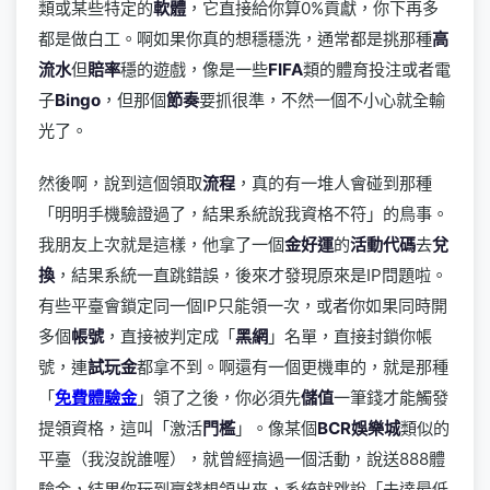
類或某些特定的
軟體
，它直接給你算0%貢獻，你下再多
都是做白工。啊如果你真的想穩穩洗，通常都是挑那種
高
流水
但
賠率
穩的遊戲，像是一些
FIFA
類的體育投注或者電
子
Bingo
，但那個
節奏
要抓很準，不然一個不小心就全輸
光了。
然後啊，說到這個領取
流程
，真的有一堆人會碰到那種
「明明手機驗證過了，結果系統說我資格不符」的鳥事。
我朋友上次就是這樣，他拿了一個
金好運
的
活動
代碼
去
兌
換
，結果系統一直跳錯誤，後來才發現原來是IP問題啦。
有些平臺會鎖定同一個IP只能領一次，或者你如果同時開
多個
帳號
，直接被判定成「
黑網
」名單，直接封鎖你帳
號，連
試玩金
都拿不到。啊還有一個更機車的，就是那種
「
免費體驗金
」領了之後，你必須先
儲值
一筆錢才能觸發
提領資格，這叫「激活
門檻
」。像某個
BCR娛樂城
類似的
平臺（我沒說誰喔），就曾經搞過一個活動，說送888體
驗金，結果你玩到贏錢想領出來，系統就跳說「未達最低