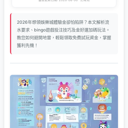
優惠更新日期: 2026-08-06 *仍有效
2026年想領娛樂城體驗金卻怕陷阱？本文解析流
水要求、bingo遊戲投注技巧及金好運加碼玩法。
教您如何避開地雷，輕鬆領取免費試玩資金，掌握
獲利先機！