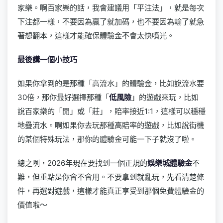
家樂。啊百家樂的話，我會建議用「平注法」，就是每次
下注都一樣，不要因為贏了就加碼，也不要因為輸了就急
著想翻本，這樣才能確保體驗金不會太快噴光。
最後講一個小技巧
如果你拿到的是那種「高流水」的體驗金，比如說流水要
30倍，那你最好選擇那種「
低風險
」的遊戲來玩，比如
說百家樂的「閒」或「莊」，賠率接近1:1，這樣可以穩穩
地疊流水。啊如果你去玩那種高賠率的遊戲，比如說街機
的某個特殊玩法，那你的體驗金可能一下子就沒了啦。
總之咧，2026年現在要找到一個正規的
娛樂城體驗金
不
難，但重點是你會不會用。不要拿到就亂玩，先看清楚條
件，再選對遊戲，這樣才能真正享受到那個免費體驗金的
價值啦～