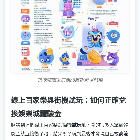
領取體驗金前務必確認流水門檻
線上百家樂與街機試玩：如何正確兌
換娛樂城體驗金
啊講到這個線上百家樂跟街機
試玩
吼，真的很多人拿到體
驗金就直接衝了啦，結果咧？玩到最後才發現自己被
高流