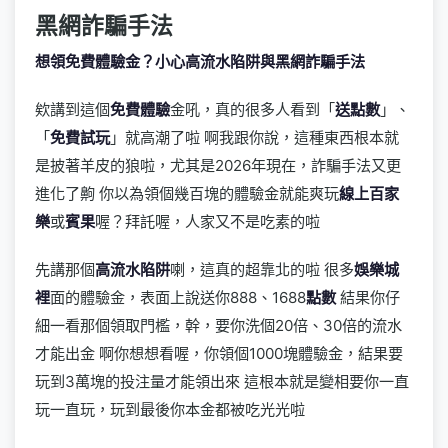
黑網詐騙手法
想領免費體驗金？小心高流水陷阱與黑網詐騙手法
欸講到這個
免費體驗
金吼，真的很多人看到「
送點數
」、
「
免費試玩
」就高潮了啦 啊我跟你說，這種東西根本就
是披著羊皮的狼啦，尤其是2026年現在，詐騙手法又更
進化了齁 你以為領個幾百塊的體驗金就能爽玩
線上百家
樂
或
賓果
喔？拜託喔，人家又不是吃素的啦
先講那個
高流水陷阱
喇，這真的超靠北的啦 很多
娛樂城
裡
面的體驗金，表面上說送你888、1688
點數
結果你仔
細一看那個領取門檻，幹，要你洗個20倍、30倍的流水
才能出金 啊你想想看喔，你領個1000塊體驗金，結果要
玩到3萬塊的投注量才能領出來 這根本就是變相要你一直
玩一直玩，玩到最後你本金都被吃光光啦