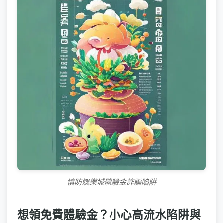
慎防娛樂城體驗金詐騙陷阱
想領免費體驗金？小心高流水陷阱與