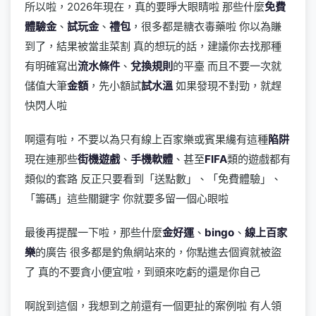
所以啦，2026年現在，真的要睜大眼睛啦 那些什麼
免費
體驗金
、
試玩金
、
禮包
，很多都是糖衣毒藥啦 你以為賺
到了，結果被當韭菜割 真的想玩的話，建議你去找那種
有明確寫出
流水條件
、
兌換規則
的平臺 而且不要一次就
儲值大筆
金額
，先小額試
試水溫
如果發現不對勁，就趕
快閃人啦
啊還有啦，不要以為只有線上百家樂或賓果纔有這種
陷阱
現在連那些
街機遊戲
、
手機軟體
、甚至
FIFA
類的遊戲都有
類似的套路 反正只要看到「送點數」、「免費體驗」、
「籌碼」這些關鍵字 你就要多留一個心眼啦
最後再提醒一下啦，那些什麼
金好運
、
bingo
、
線上百家
樂
的廣告 很多都是釣魚網站來的，你點進去個資就被盜
了 真的不要貪小便宜啦，到頭來吃虧的還是你自己
啊說到這個，我想到之前還有一個更扯的案例啦 有人領