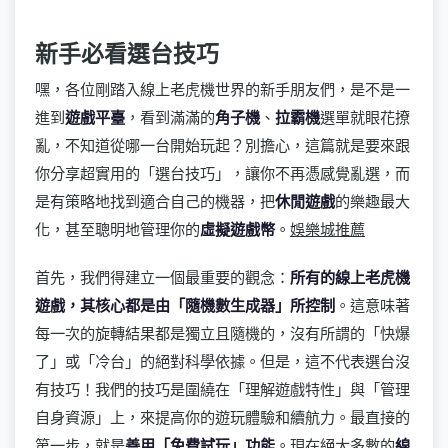
新手必看選台技巧
嘿，各位剛踏入線上老虎機世界的新手朋友們，是不是一
進到
遊戲平臺
，看到滿滿的
角子機
、
拉霸機
選單就眼花撩
亂，不知道從哪一台開始玩起？別擔心，這篇就是要來跟
你分享超實用的「選台技巧」，讓你不再憑感覺亂選，而
是有策略地找到適合自己的機器，把
休閒遊戲
的樂趣最大
化，甚至聰明地管理你的
虛擬遊戲幣
。
娛樂城推薦
首先，我們得建立一個最重要的觀念：
所有的線上老虎機
遊戲，其核心都是由「隨機數生成器」所控制
。這意味著
每一次的旋轉結果都是獨立且隨機的，沒有所謂的「快爆
了」或「冷台」的絕對科學依據。但是，這不代表選台沒
有技巧！我們的技巧是圍繞在「理解遊戲特性」與「管理
自身資源」上，來提高你的遊玩體驗和續航力。最直接的
第一步，就是
善用「免費試玩」功能
。現在絕大多數的
線