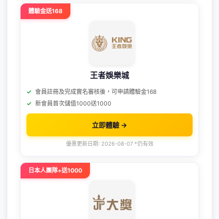
體驗金送168
王者娛樂城
會員註冊及完成實名審核後，可申請體驗金168
新會員首次儲值1000送1000
立即體驗 →
優惠更新日期: 2026-08-07 *仍有效
日本人團隊+送1000