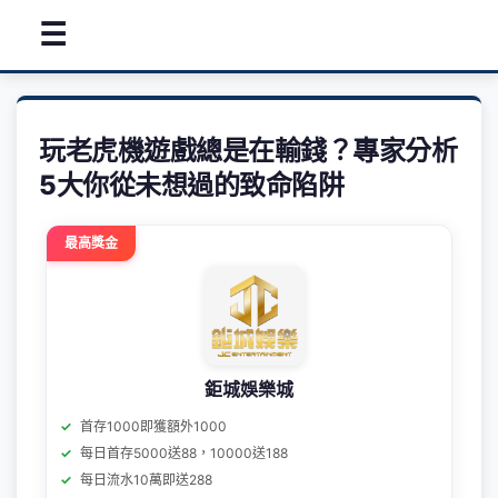
☰
玩老虎機遊戲總是在輸錢？專家分析
5大你從未想過的致命陷阱
最高獎金
鉅城娛樂城
首存1000即獲額外1000
每日首存5000送88，10000送188
每日流水10萬即送288