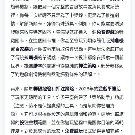
旋轉機制，鑲嵌到一個完整的冒險故事或角色養成系統
裡。你每一次旋轉不只是為了中獎線，更是為了推進劇
情、解鎖新關卡、獲得特殊道具。例如，你可能需要透過
旋轉來收集特定圖案，集滿後就能進入一個
免費遊戲
的獎
勵關卡，在這個關卡裡，你甚至會玩到類似簡化版
捕魚機
或
百家樂
的迷你遊戲來贏取倍數獎勵。這種玩法徹底打破
了傳統
拉霸機
的單調感，讓每一次投注都像在探索一個新
世界，
提高勝率
的關鍵也從單純的
押注策略
，部分轉移到
了對遊戲劇情機制和獎勵觸發條件的理解上。
再來，關於
籌碼控管
和
押注策略
，2026年的
遊戲平臺
給
了玩家更聰明的工具。許多平臺內建了「策略助手」功能
（注意，這不是保證贏錢的工具，而是幫助你管理資
源）。它可以根據你設定的遊玩時間和預算，建議你每旋
轉的
投注金額
範圍，並在你遊玩過程中提醒你目前的消耗
速度。對於想練習的玩家，
免費試玩
模式變得更加完整，