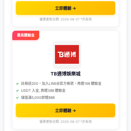
立即體驗 →
優惠更新日期: 2026-08-07 *仍有效
最高體驗金
TB通博娛樂城
註冊送200，加入LINE@官方帳號，再贈168 體驗金
USDT 入金, 再贈388 體驗金
儲值滿5,000即贈888
立即體驗 →
優惠更新日期: 2026-08-07 *仍有效