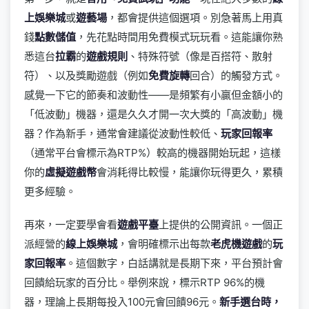
上娛樂城
或
遊藝場
，都會提供這個選項。別急著馬上用真
錢
點數儲值
，先花點時間用免費模式玩玩看。這能讓你熟
悉這台
拉霸
的
遊戲規則
、特殊符號（像是百搭符、散射
符）、以及獎勵遊戲（例如
免費旋轉
回合）的觸發方式。
感覺一下它的節奏和波動性——是頻繁有小贏但金額小的
「低波動」機器，還是久久才開一次大獎的「高波動」機
器？作為新手，通常會建議從波動性較低、
玩家回報率
（通常平台會標示為RTP%）較高的機器開始玩起，這樣
你的
虛擬遊戲幣
會消耗得比較慢，能讓你玩得更久，累積
更多經驗。
再來，一定要學會看
遊戲平臺
上提供的公開資訊。一個正
派經營的
線上娛樂城
，會明確標示出每款
老虎機遊戲
的
玩
家回報率
。這個數字，白話講就是長期下來，平台預計會
回饋給玩家的百分比。舉例來說，標示RTP 96%的機
器，理論上長期每投入100元會回饋96元。
新手選台時，