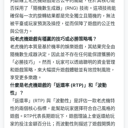
判斷線上老虎機遊戲是否公平的關鍵，在於其核心是
否採用了「隨機數生成器」(RNG) 技術。這項技術能
確保每一次的旋轉結果都是完全獨立且隨機的，無法
被平臺或玩家預測及操控，從而保障了遊戲的公正性
與公信力。
玩老虎機遊戲有穩贏的技巧或必勝策略嗎？
老虎機的本質是基於機率的娛樂遊戲，其結果完全由
隨機數生成器決定，因此並不存在任何能保證獲勝的
「必勝技巧」。然而，玩家可以透過聰明的資金管理
和遊戲策略，來大幅提升遊戲體驗並有效控制風險，
享受更多樂趣。
什麼是老虎機遊戲的「返還率 (RTP)」和「波動
性」？
「返還率」(RTP) 與「波動性」是評估一款老虎機特
性的兩個核心指標，能幫助玩家選擇符合自己風格的
遊戲。RTP代表長期遊玩下，遊戲理論上會返還給玩
家的投注金額百分比；而波動性則描述了遊戲開獎的