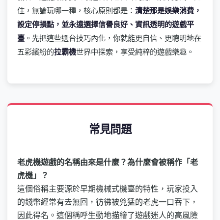
住，無論玩哪一種，核心原則都是：
清楚那是娛樂消費，
設定停損點，並永遠選擇信譽良好、資訊透明的遊戲平
臺
。先把這些選台技巧內化，你就能更自信、更聰明地在
五彩繽紛的
拉霸機
世界中探索，享受純粹的遊戲樂趣。
常見問題
老虎機遊戲的名稱由來是什麼？為什麼會被稱作「老
虎機」？
這個俗稱主要源於早期機械式機臺的特性，玩家投入
的錢幣經常有去無回，彷彿被兇猛的老虎一口吞下，
因此得名。這個稱呼生動地描繪了遊戲迷人的高風險