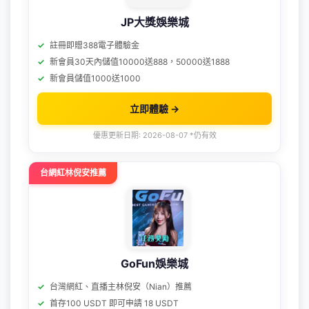
JP大獎娛樂城
註冊即贈388電子體驗金
新會員30天內儲值10000送888，50000送1888
新會員儲值1000送1000
立即體驗 →
優惠更新日期: 2026-08-07 *仍有效
台網紅林倪安推薦
GoFun娛樂城
台灣網紅、直播主林倪安（Nian）推薦
首存100 USDT 即可申請 18 USDT