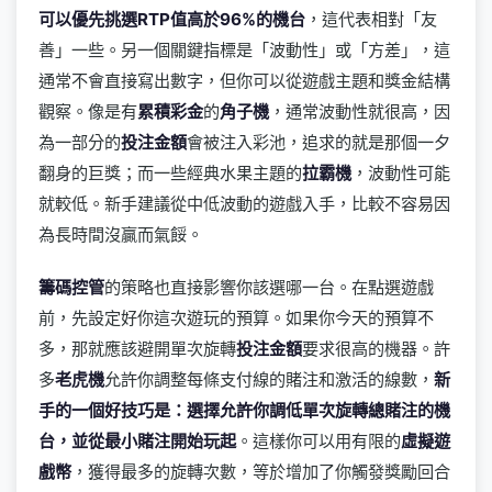
可以優先挑選RTP值高於96%的機台
，這代表相對「友
善」一些。另一個關鍵指標是「波動性」或「方差」，這
通常不會直接寫出數字，但你可以從遊戲主題和獎金結構
觀察。像是有
累積彩金
的
角子機
，通常波動性就很高，因
為一部分的
投注金額
會被注入彩池，追求的就是那個一夕
翻身的巨獎；而一些經典水果主題的
拉霸機
，波動性可能
就較低。新手建議從中低波動的遊戲入手，比較不容易因
為長時間沒贏而氣餒。
籌碼控管
的策略也直接影響你該選哪一台。在點選遊戲
前，先設定好你這次遊玩的預算。如果你今天的預算不
多，那就應該避開單次旋轉
投注金額
要求很高的機器。許
多
老虎機
允許你調整每條支付線的賭注和激活的線數，
新
手的一個好技巧是：選擇允許你調低單次旋轉總賭注的機
台，並從最小賭注開始玩起
。這樣你可以用有限的
虛擬遊
戲幣
，獲得最多的旋轉次數，等於增加了你觸發獎勵回合