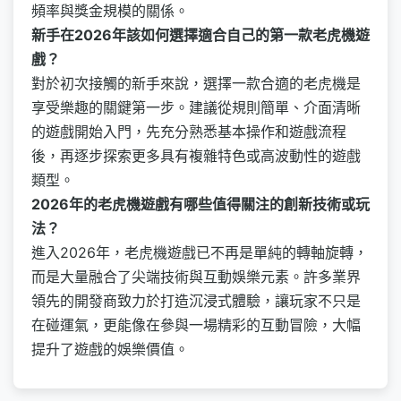
頻率與獎金規模的關係。
新手在2026年該如何選擇適合自己的第一款老虎機遊
戲？
對於初次接觸的新手來說，選擇一款合適的老虎機是
享受樂趣的關鍵第一步。建議從規則簡單、介面清晰
的遊戲開始入門，先充分熟悉基本操作和遊戲流程
後，再逐步探索更多具有複雜特色或高波動性的遊戲
類型。
2026年的老虎機遊戲有哪些值得關注的創新技術或玩
法？
進入2026年，老虎機遊戲已不再是單純的轉軸旋轉，
而是大量融合了尖端技術與互動娛樂元素。許多業界
領先的開發商致力於打造沉浸式體驗，讓玩家不只是
在碰運氣，更能像在參與一場精彩的互動冒險，大幅
提升了遊戲的娛樂價值。