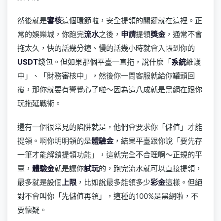
然後就是
審核
這個環節啦，安全提領的關鍵就在這裡。正
常的娛樂城，你跑完
流水
之後，
申請
提領
獎金
，通常不會
拖太久，快的話幾分鐘、慢的話幾小時就會入帳到你的
USDT
錢包。但如果那個平臺一直拖，說什麼「
系統
維護
中」、「財務審核中」，然後你一問客服就給你罐頭回
覆，那你就要有警覺心了啦～因為這八成就是黑網在跟你
玩拖延戰術。
還有一個很常見的陷阱就是，他們會要求你「儲值」才能
提領。啊你明明領的是
體驗金
，結果平臺跟你說「要先存
一筆才能解鎖提領功能」，這就完全不合理啊～正規的平
臺，
體驗金
就是讓你
試玩
的，跑完流水就可以直接提領，
最多就是設個
上限
，比如說最多能領多少
彩金
這樣。但絕
對不會叫你「先儲值再領」，這種的100%是黑網啦，不
要懷疑。