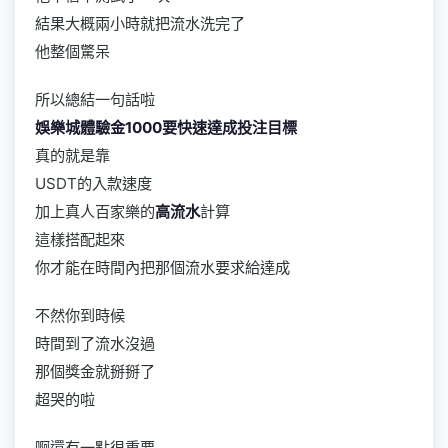
結果大概兩小時就把流水洗完了
他整個驚呆
所以總結一句話啦
娛樂城體驗金1000要快速達成投注目標
真的就是靠
USDT的入款速度
加上真人百家樂的
高流水
計算
這樣搭配起來
你才能在時間內把那個流水要求給達成
不然你到時候
時間到了流水沒過
那個獎金就掰掰了
超哭的啦
啊還有一點很重要