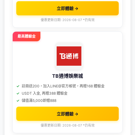
立即體驗 →
優惠更新日期: 2026-08-07 *仍有效
最高體驗金
TB通博娛樂城
註冊送200，加入LINE@官方帳號，再贈168 體驗金
USDT 入金, 再贈388 體驗金
儲值滿5,000即贈888
立即體驗 →
優惠更新日期: 2026-08-07 *仍有效