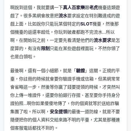
啊說到這個，我就要講一下
真人百家樂
跟
老虎
機臺這類遊
戲了。很多黑網會故意把
流水
要求設定在特別難達成的遊
戲上面，比如說你只能玩某個特定的
SLOT
機臺，然後那
個機臺的返還率超低，你玩到破產都跑不完流水...所以
啊，在開始玩之前，一定要先看清楚他們的
流水要求
是怎
麼算的，有沒有
限制
只能在某些遊戲裡面玩，不然你領了
也是白領啦。
最後啊，還有一個小細節，就是「
驗證
」這關。正規的平
臺，你註冊的時候就會要你驗證手機或信箱，但黑網常常
會省略這一步，然後等你贏了錢要提領的時候，才突然叫
你上傳一堆證件，還要你拍銀行存摺、甚至要你手持身分
證拍照...啊你如果傻傻地傳了，你的個資就等於送給詐騙
集團了啦。所以啊，
安全提領
的最後一道防線，就是不要
隨便把你的個人資料交給來路不明的平臺，尤其是那種連
個客服電話都找不到的。