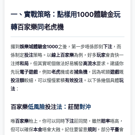
一、實戰策略：點樣用
1000體驗金
玩
轉
百家樂
同
老虎機
攞到
娛樂城體驗金1000
之後，第一步唔係即刻
下注
，而
係制定
投注
策略。以
線上百家樂
為例，好多
玩家
會貪快一
注搏
和局
，但其實呢個做法好易觸發
高流水
要求。建議你
先玩
電子遊戲
，例如
老虎
機或者
捕魚機
，因為呢類
遊戲
嘅
投注額
較細，可以慢慢累積
有效投注
。以下係幾個具體
玩
法
：
百家樂
低風險
投注
法：
莊閒
對沖
喺
百家樂
枱上，你可以同時
下注
莊同閒，雖然
賠率
唔高，
但可以確保
本金
唔會大蝕。記住要留意
規則
，部分
平臺
會