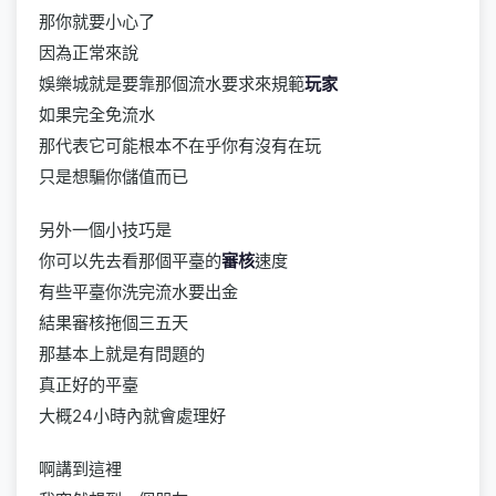
那你就要小心了
因為正常來說
娛樂城就是要靠那個流水要求來規範
玩家
如果完全免流水
那代表它可能根本不在乎你有沒有在玩
只是想騙你儲值而已
另外一個小技巧是
你可以先去看那個平臺的
審核
速度
有些平臺你洗完流水要出金
結果審核拖個三五天
那基本上就是有問題的
真正好的平臺
大概24小時內就會處理好
啊講到這裡