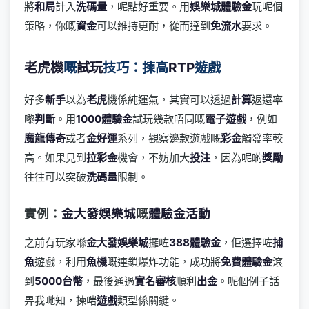
將
和局
計入
洗碼量
，呢點好重要。用
娛樂城體驗金
玩呢個
策略，你嘅
資金
可以維持更耐，從而達到
免流水
要求。
老虎機
嘅
試玩
技巧：揀高
RTP
遊戲
好多
新手
以為
老虎
機係純運氣，其實可以透過
計算
返還率
嚟
判斷
。用
1000體驗金
試玩幾款唔同嘅
電子遊戲
，例如
魔龍傳奇
或者
金好運
系列，觀察邊款遊戲嘅
彩金
觸發率較
高。如果見到
拉彩金
機會，不妨加大
投注
，因為呢啲
獎勵
往往可以突破
洗碼量
限制。
實例：
金大發娛樂城
嘅
體驗金活動
之前有玩家喺
金大發娛樂城
攞咗
388體驗金
，佢選擇咗
捕
魚
遊戲，利用
魚機
嘅連鎖爆炸功能，成功將
免費體驗金
滾
到
5000
台幣
，最後通過
實名審核
順利
出金
。呢個例子話
畀我哋知，揀啱
遊戲
類型係關鍵。