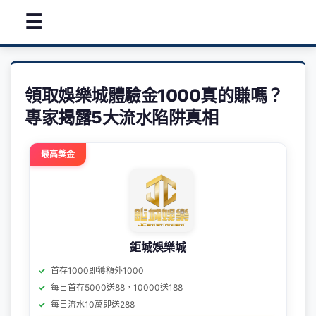
☰
領取娛樂城體驗金1000真的賺嗎？
專家揭露5大流水陷阱真相
最高獎金
鉅城娛樂城
首存1000即獲額外1000
每日首存5000送88，10000送188
每日流水10萬即送288