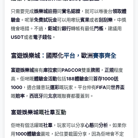
只需要完成
娛樂城註冊
同
實名認證
，就可以喺後台
領取體
驗金
。呢筆
免費試玩金
可以用嚟玩
賓果
或者
刮刮樂
，中獎
機會唔錯。不過，
鉅城
對
銀行
轉帳有最低
門檻
，建議用
USDT
或者
電子錢包
。
富遊娛樂城
：
國際化
平台，
歐洲
賽事齊全
富遊娛樂城
擁有
庫拉索
同
PAGCOR
雙重
牌照
，
正規
程度
高。佢哋嘅
體驗金活動
包括
188體驗金
同
首存1000送
1000
，適合鍾意玩
運彩
嘅玩家。平台仲有
FIFA
同
世界盃
嘅
賠率
，
西班牙
同
北京
嘅聯賽都覆蓋到。
富遊娛樂城
嘅
社羣
互動
佢哋有個活躍嘅
社羣
，玩家可以分享
心態
同
分析
。如果你
用
1000體驗金
贏咗，記住要截圖分享，因為佢哋會不定